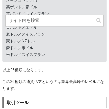
メキシコペソ／円
英ポンド／豪ドル
英ポンド／スイスフラン
英ポンド／NZドル
英ポンド／米ドル
豪ドル／スイスフラン
豪ドル／NZドル
豪ドル／米ドル
米ドル／スイスフラン
以上26種類になります。
この26種類の通貨ペアというのは業界最高峰のレベルにな
ります。
取引ツール