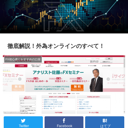
FX初心者はじめの一歩
～イチから始めるFX～
徹底解説！外為オンラインのすべて！
FX初心者におすすめの口座
Twitter
Facebook
はてブ