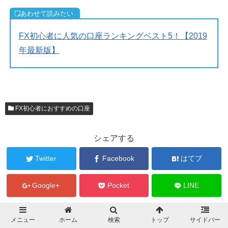
FX初心者に人気の口座ランキングベスト5！【2019
年最新版】
FX初心者におすすめの口座
シェアする
Twitter
Facebook
はてブ
Google+
Pocket
LINE
たかもとをフォローする
メニュー
ホーム
検索
トップ
サイドバー