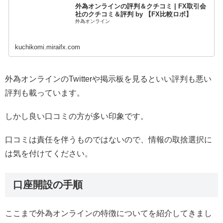
外為オンラインの評判＆クチコミ | FX取引会
社のクチコミ＆評判 by 【FX比較ロボ】
外為オンライン
kuchikomi.miraifx.com
外為オンラインのTwitterや掲示板を見るといい評判も悪い
評判も載っています。
しかし良い口コミの方が多い印象です。
口コミは責任を伴うものではないので、情報の取捨選択に
は気を付けてください。
口座開設の手順
ここまで外為オンラインの特徴についてを紹介してきまし