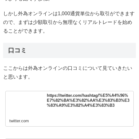
しかし外為オンラインは1,000通貨単位から取引ができます
ので、まずは少額取引から無理なくリアルトレードを始め
ることができます。
口コミ
ここからは外為オンラインの口コミについて見ていきたい
と思います。
https://twitter.com/hashtag/%E5%A4%96%
E7%82%BA%E3%82%AA%E3%83%B3%E3
%83%A9%E3%82%A4%E3%83%B3
twitter.com