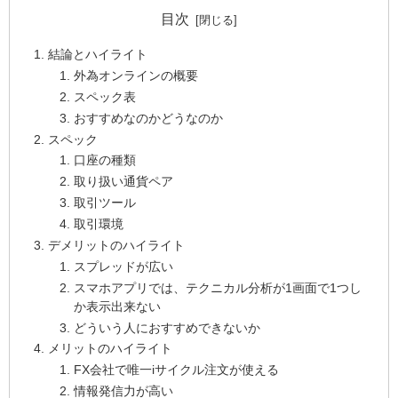
目次
結論とハイライト
外為オンラインの概要
スペック表
おすすめなのかどうなのか
スペック
口座の種類
取り扱い通貨ペア
取引ツール
取引環境
デメリットのハイライト
スプレッドが広い
スマホアプリでは、テクニカル分析が1画面で1つし
か表示出来ない
どういう人におすすめできないか
メリットのハイライト
FX会社で唯一iサイクル注文が使える
情報発信力が高い