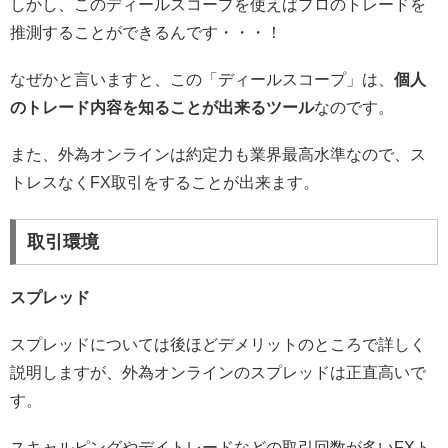
しかし、このディールスコープを使えばプロのトレードを
推測することができるんです・・・！
なぜかと言いますと、この「ディールスコープ」は、
個人
のトレード内容を知ることが出来るツール
なのです。
また、外為オンラインは約定力も業界最高水準なので、ス
トレスなくFX取引をすることが出来ます。
取引環境
スプレッド
スプレッドについては後ほどデメリットのところで詳しく
説明しますが、外為オンラインのスプレッドは正直高いで
す。
スキャルピングやデイトレードなどの取引回数が多いFXト