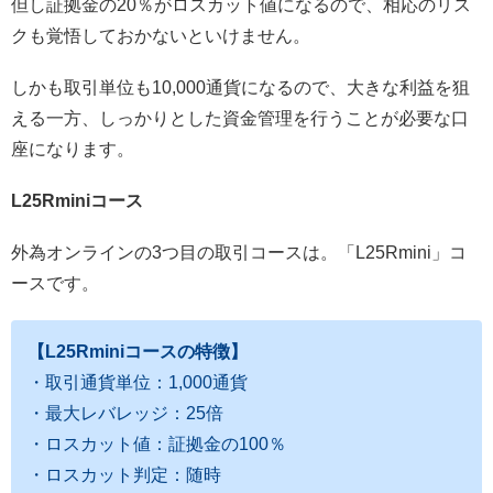
但し証拠金の20％がロスカット値になるので、相応のリス
クも覚悟しておかないといけません。
しかも取引単位も10,000通貨になるので、大きな利益を狙
える一方、しっかりとした資金管理を行うことが必要な口
座になります。
L25Rminiコース
外為オンラインの3つ目の取引コースは。「L25Rmini」コ
ースです。
【L25Rminiコースの特徴】
・取引通貨単位：1,000通貨
・最大レバレッジ：25倍
・ロスカット値：証拠金の100％
・ロスカット判定：随時