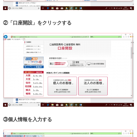
②「口座開設」をクリックする
③個人情報を入力する