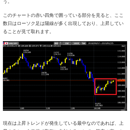
う。
このチャートの赤い四角で囲っている部分を見ると、ここ
数日はローソク足は陽線が多く出現しており、上昇してい
ることが見て取れます。
現在は上昇トレンドが発生している最中なのであれば、上