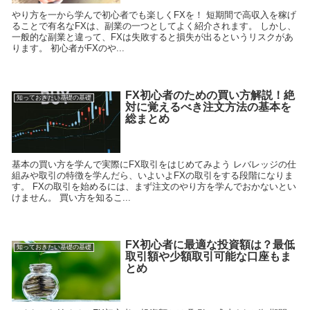
やり方を一から学んで初心者でも楽しくFXを！ 短期間で高収入を稼げ
ることで有名なFXは、副業の一つとしてよく紹介されます。 しかし、
一般的な副業と違って、FXは失敗すると損失が出るというリスクがあ
ります。 初心者がFXのや...
FX初心者のための買い方解説！絶
知っておきたい基礎の基礎
対に覚えるべき注文方法の基本を
総まとめ
基本の買い方を学んで実際にFX取引をはじめてみよう レバレッジの仕
組みや取引の特徴を学んだら、いよいよFXの取引をする段階になりま
す。 FXの取引を始めるには、まず注文のやり方を学んでおかないとい
けません。 買い方を知るこ...
FX初心者に最適な投資額は？最低
知っておきたい基礎の基礎
取引額や少額取引可能な口座もま
とめ