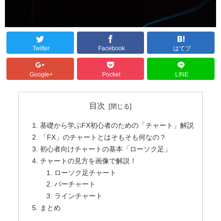
Twitter
Facebook
はてブ
Google+
Pocket
LINE
目次
基礎から学ぶFX初心者のための「チャート」解説
「FX」のチャートとはそもそも何なの？
初心者向けチャートの基本「ローソク足」
チャートの見方を画像で解説！
ローソク足チャート
バーチャート
ラインチャート
まとめ