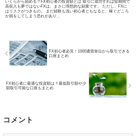
いくらから始める？FX初心者の投資額とは 取引に成功すれば短期間で
高収入も夢ではないFXは、まさに理想的な副業です。 ただし、FXに
はリスクがつきもの。 まだ経験も浅い初心者ともなると、稼ぐどころ
か損をしてしまう恐れがあり...
FX初心者必見！1000通貨単位から取引できる
口座まとめ
FX初心者に最適な投資額は？最低取引額や少
額取引可能な口座もまとめ
コメント