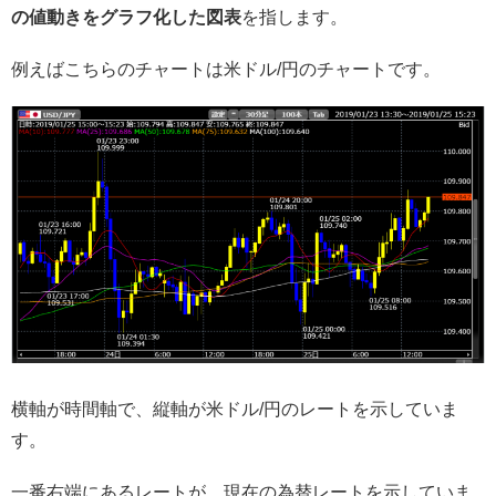
の値動きをグラフ化した図表
を指します。
例えばこちらのチャートは米ドル/円のチャートです。
横軸が時間軸で、縦軸が米ドル/円のレートを示していま
す。
一番右端にあるレートが、現在の為替レートを示していま