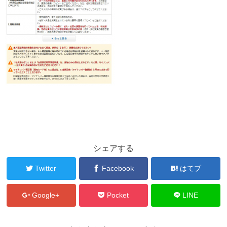
シェアする
Twitter
Facebook
はてブ
Google+
Pocket
LINE