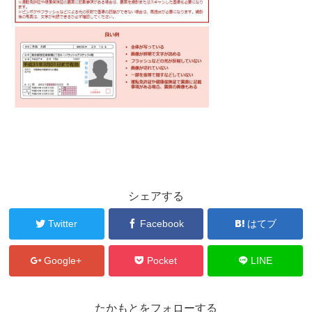
シェアする
Twitter
Facebook
はてブ
Google+
Pocket
LINE
たかもとをフォローする