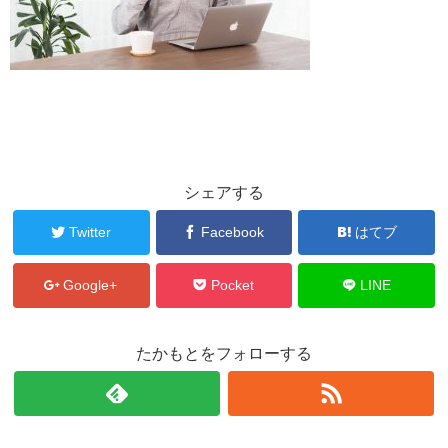
シェアする
Twitter
Facebook
はてブ
Google+
Pocket
LINE
たかもとをフォローする