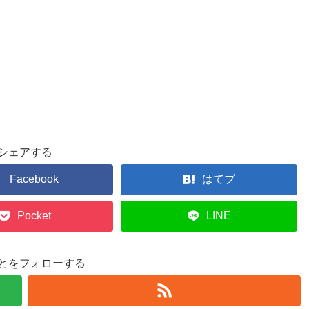
シェアする
Facebook
はてブ
Pocket
LINE
とをフォローする