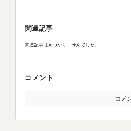
関連記事
関連記事は見つかりませんでした。
コメント
コメ