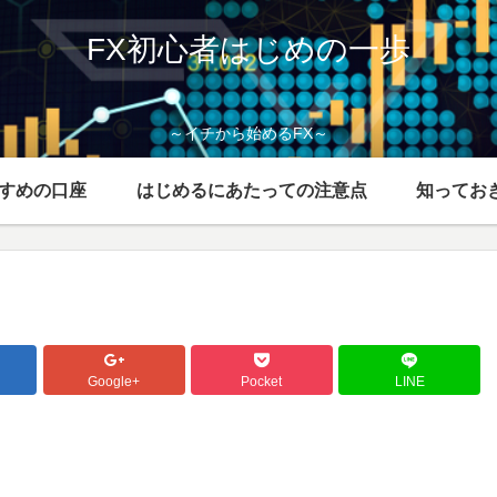
FX初心者はじめの一歩
～イチから始めるFX～
すすめの口座
はじめるにあたっての注意点
知ってお
Google+
Pocket
LINE