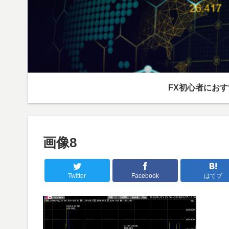
FX初心者にお
画像8
Twitter
Facebook
はてブ