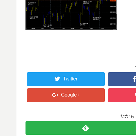
Twitter
Google+
たかも