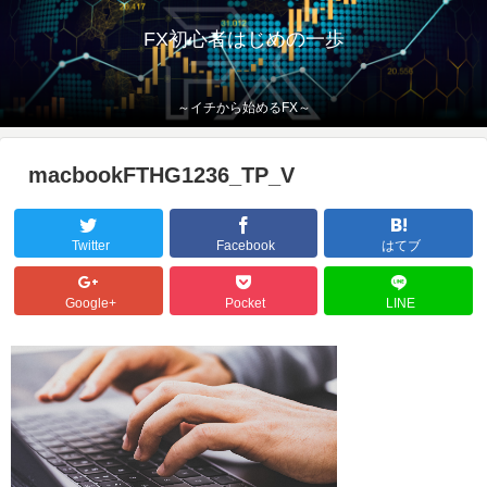
FX初心者はじめの一歩
～イチから始めるFX～
macbookFTHG1236_TP_V
Twitter
Facebook
はてブ
Google+
Pocket
LINE