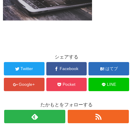
シェアする
Twitter
Facebook
はてブ
Google+
Pocket
LINE
たかもとをフォローする